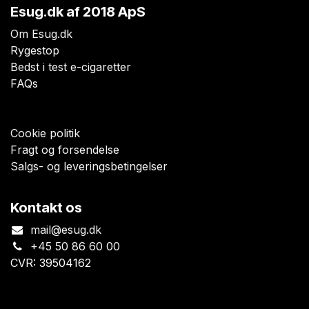
Esug.dk
af 2018 ApS
Om Esug.dk
Rygestop
Bedst i test e-cigaretter
FAQs
Cookie politik
Fragt og forsendelse
Salgs- og leveringsbetingelser
Kontakt os
mail@esug.dk
+45 50 86 60 00
CVR: 39504162