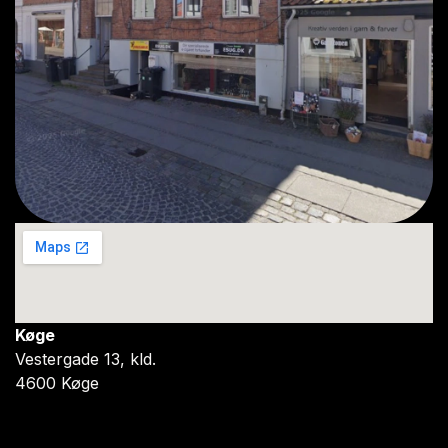
Køge
Vestergade 13, kld.
4600 Køge