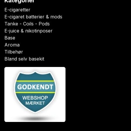
Kategorier
E-cigaretter
E-cigaret batterier & mods
Tanke - Coils - Pods
E-juice & nikotinposer
Base
Aroma
Tilbehør
Bland selv basekit