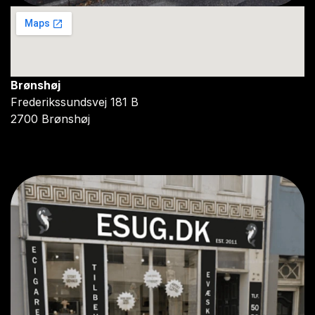
Brønshøj
Frederikssundsvej 181 B
2700 Brønshøj