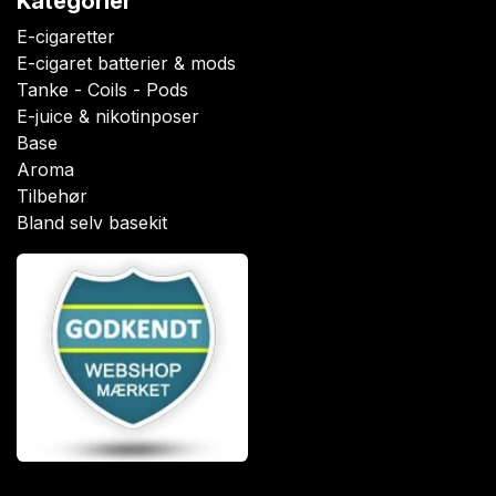
Kategorier
E-cigaretter
E-cigaret batterier & mods
Tanke - Coils - Pods
E-juice & nikotinposer
Base
Aroma
Tilbehør
Bland selv basekit