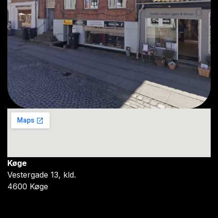
Køge
Vestergade 13, kld.
4600 Køge