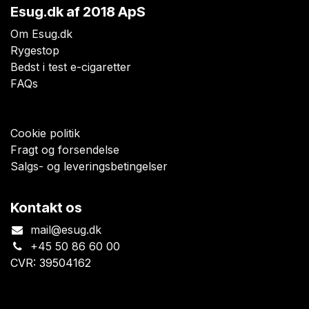
Esug.dk
af 2018 ApS
Om Esug.dk
Rygestop
Bedst i test e-cigaretter
FAQs
Cookie politik
Fragt og forsendelse
Salgs- og leveringsbetingelser
Kontakt os
mail@esug.dk
+45 50 86 60 00
CVR: 39504162