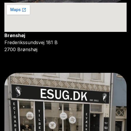
Brønshøj
Frederikssundsvej 181 B
2700 Brønshøj