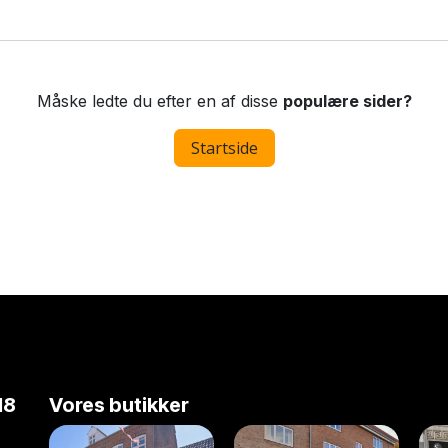
Måske ledte du efter en af disse
populære sider?
Startside
18
Vores butikker