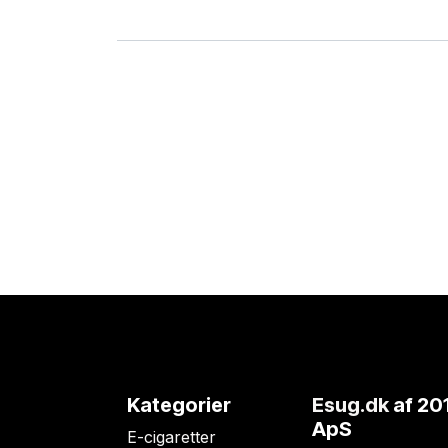
Kategorier
Esug.dk
af 20
ApS
E-cigaretter