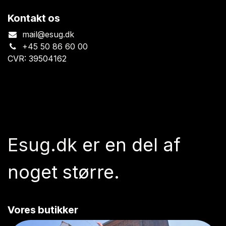
Kontakt os
mail@esug.dk
+45 50 86 60 00
CVR: 39504162
Esug.dk
er en del af
noget større.
Vores butikker