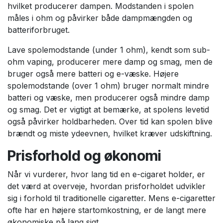
hvilket producerer dampen. Modstanden i spolen
måles i ohm og påvirker både dampmængden og
batteriforbruget.
Lave spolemodstande (under 1 ohm), kendt som sub-
ohm vaping, producerer mere damp og smag, men de
bruger også mere batteri og e-væske. Højere
spolemodstande (over 1 ohm) bruger normalt mindre
batteri og væske, men producerer også mindre damp
og smag. Det er vigtigt at bemærke, at spolens levetid
også påvirker holdbarheden. Over tid kan spolen blive
brændt og miste ydeevnen, hvilket kræver udskiftning.
Prisforhold og økonomi
Når vi vurderer, hvor lang tid en e-cigaret holder, er
det værd at overveje, hvordan prisforholdet udvikler
sig i forhold til traditionelle cigaretter. Mens e-cigaretter
ofte har en højere startomkostning, er de langt mere
økonomiske på lang sigt.