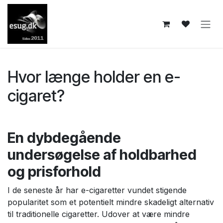
Skip to Content
Hvor længe holder en e-
cigaret?
En dybdegående
undersøgelse af holdbarhed
og prisforhold
I de seneste år har e-cigaretter vundet stigende
popularitet som et potentielt mindre skadeligt alternativ
til traditionelle cigaretter. Udover at være mindre