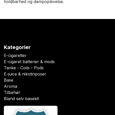
holdbarhed og dampoplevelse.
Kategorier
E-cigaretter
E-cigaret batterier & mods
Tanke - Coils - Pods
E-juice & nikotinposer
Base
Aroma
Tilbehør
Bland selv basekit