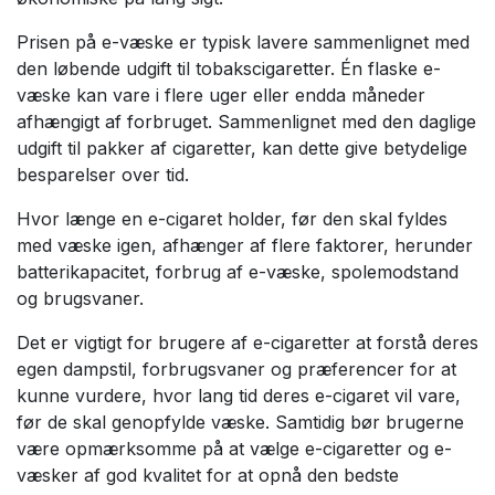
Prisen på e-væske er typisk lavere sammenlignet med
den løbende udgift til tobakscigaretter. Én flaske e-
væske kan vare i flere uger eller endda måneder
afhængigt af forbruget. Sammenlignet med den daglige
udgift til pakker af cigaretter, kan dette give betydelige
besparelser over tid.
Hvor længe en e-cigaret holder, før den skal fyldes
med væske igen, afhænger af flere faktorer, herunder
batterikapacitet, forbrug af e-væske, spolemodstand
og brugsvaner.
Det er vigtigt for brugere af e-cigaretter at forstå deres
egen dampstil, forbrugsvaner og præferencer for at
kunne vurdere, hvor lang tid deres e-cigaret vil vare,
før de skal genopfylde væske. Samtidig bør brugerne
være opmærksomme på at vælge e-cigaretter og e-
væsker af god kvalitet for at opnå den bedste