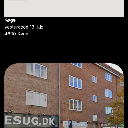
Køge
Vestergade 13, kld.
4600 Køge