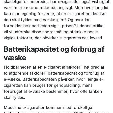
skadelige for helbredet, har e-cigaretter også vist sig at
være mere økonomiske på lang sigt. Men hvor lang tid
kan man egentlig forvente, at en e-cigaret holder, før
den skal fyldes med væske igen? Og hvordan
forholder holdbarheden sig til prisen? I denne artikel
vil vi udforske disse spørgsmål og afdække nogle
vigtige faktorer, der påvirker e-cigaretternes levetid.
Batterikapacitet og forbrug af
væske
Holdbarheden af en e-cigaret afhænger i høj grad af
to afgørende faktorer: batterikapacitet og forbrug af
e-væske. Batterikapaciteten påvirker, hvor længe e-
cigaretten kan bruges før genopladning, mens
forbruget af e-væske bestemmer, hvor ofte tanken
skal fyldes.
Moderne e-cigaretter kommer med
forskellige