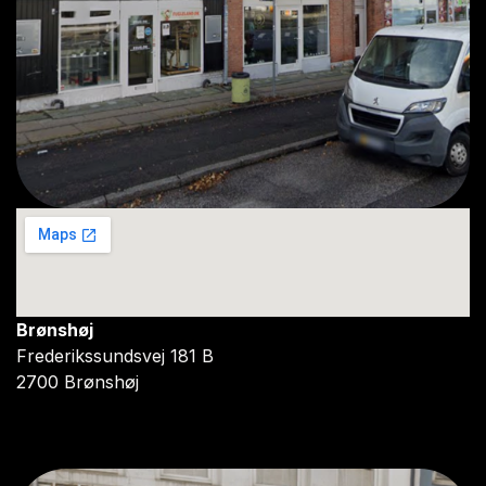
Brønshøj
Frederikssundsvej 181 B
2700 Brønshøj