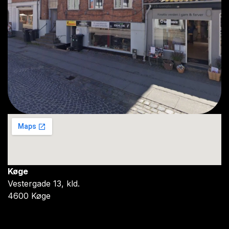
Køge
Vestergade 13, kld.
4600 Køge