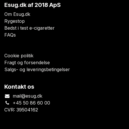
Esug.dk
af 2018 ApS
Om Esug.dk
Rygestop
Bedst i test e-cigaretter
FAQs
Cookie politik
Fragt og forsendelse
Salgs- og leveringsbetingelser
Kontakt os
mail@esug.dk
+45 50 86 60 00
CVR: 39504162