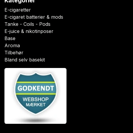
Kategorier
E-cigaretter
E-cigaret batterier & mods
Tanke - Coils - Pods
E-juice & nikotinposer
Base
Aroma
Tilbehør
Bland selv basekit