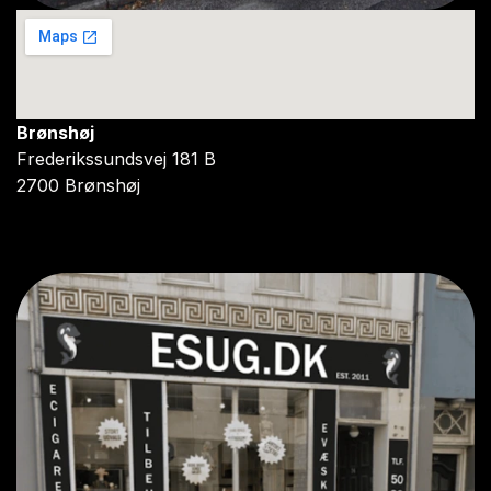
Brønshøj
Frederikssundsvej 181 B
2700 Brønshøj