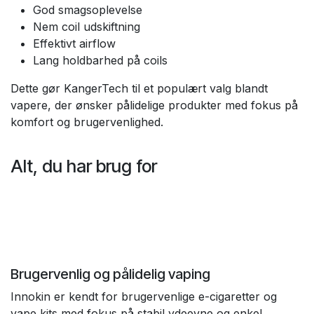
God smagsoplevelse
Nem coil udskiftning
Effektivt airflow
Lang holdbarhed på coils
Dette gør KangerTech til et populært valg blandt
vapere, der ønsker pålidelige produkter med fokus på
komfort og brugervenlighed.
Alt, du har brug for
Brugervenlig og pålidelig vaping
Innokin er kendt for brugervenlige e-cigaretter og
vape kits med fokus på stabil ydeevne og enkel