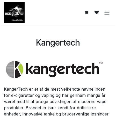
Skip to Content
Kangertech
KangerTech er et af de mest velkendte navne inden
for e-cigaretter og vaping og har gennem mange år
været med til at præge udviklingen af moderne vape
produkter. Brandet er især kendt for driftssikre
enheder, innovative tanke og brugervenlige løsninger