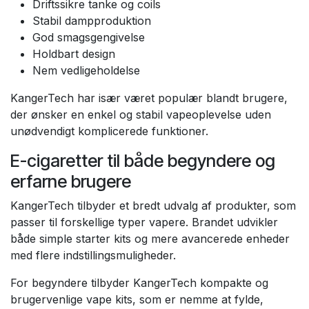
Driftssikre tanke og coils
Stabil dampproduktion
God smagsgengivelse
Holdbart design
Nem vedligeholdelse
KangerTech har især været populær blandt brugere,
der ønsker en enkel og stabil vapeoplevelse uden
unødvendigt komplicerede funktioner.
E-cigaretter til både begyndere og
erfarne brugere
KangerTech tilbyder et bredt udvalg af produkter, som
passer til forskellige typer vapere. Brandet udvikler
både simple starter kits og mere avancerede enheder
med flere indstillingsmuligheder.
For begyndere tilbyder KangerTech kompakte og
brugervenlige vape kits, som er nemme at fylde,