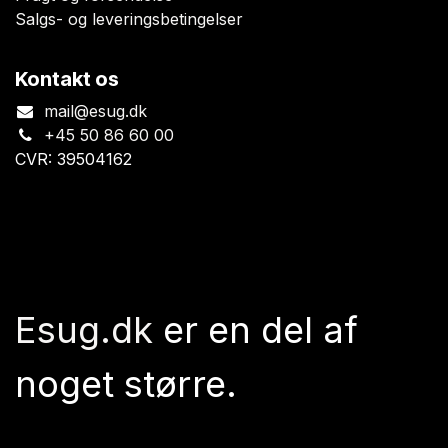
Salgs- og leveringsbetingelser
Kontakt os
mail@esug.dk
+45 50 86 60 00
CVR: 39504162
Esug.dk
er en del af
noget større.