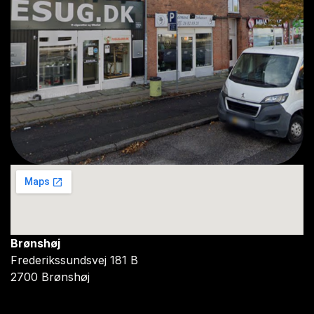
Brønshøj
Frederikssundsvej 181 B
2700 Brønshøj