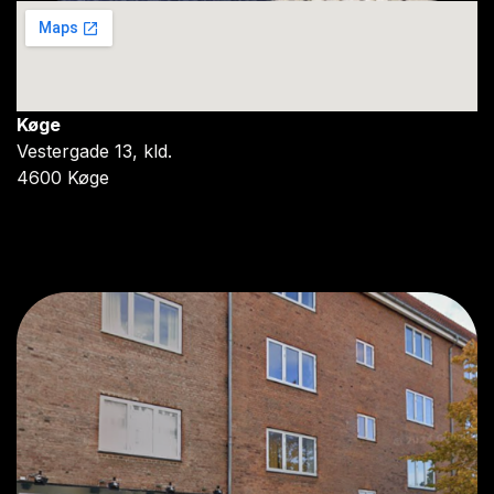
Køge
Vestergade 13, kld.
4600 Køge