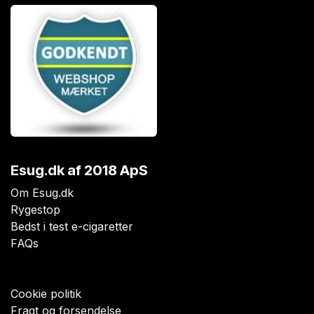
Esug.dk
af 2018 ApS
Om Esug.dk
Rygestop
Bedst i test e-cigaretter
FAQs
Cookie politik
Fragt og forsendelse