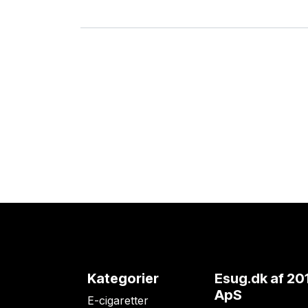
Kategorier
Esug.dk
af 20
ApS
E-cigaretter