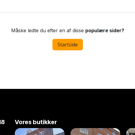
Måske ledte du efter en af disse
populære sider?
Startside
18
Vores butikker