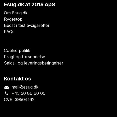
Esug.dk
af 2018 ApS
Om Esug.dk
Rygestop
Bedst i test e-cigaretter
FAQs
Cookie politik
Fragt og forsendelse
Salgs- og leveringsbetingelser
Kontakt os
mail@esug.dk
+45 50 86 60 00
CVR: 39504162