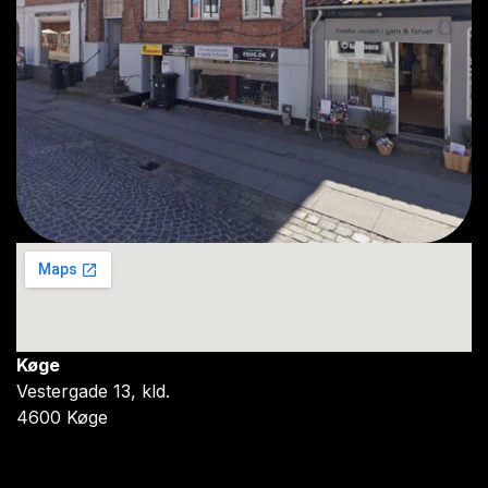
Køge
Vestergade 13, kld.
4600 Køge