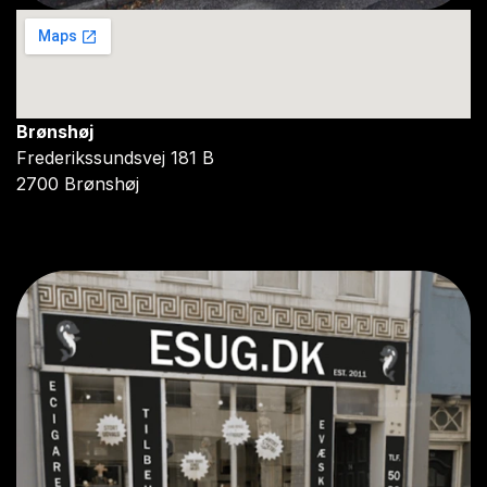
Brønshøj
Frederikssundsvej 181 B
2700 Brønshøj