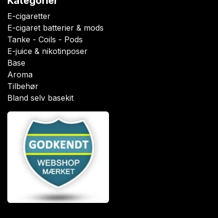
Kategorier
E-cigaretter
E-cigaret batterier & mods
Tanke - Coils - Pods
E-juice & nikotinposer
Base
Aroma
Tilbehør
Bland selv basekit