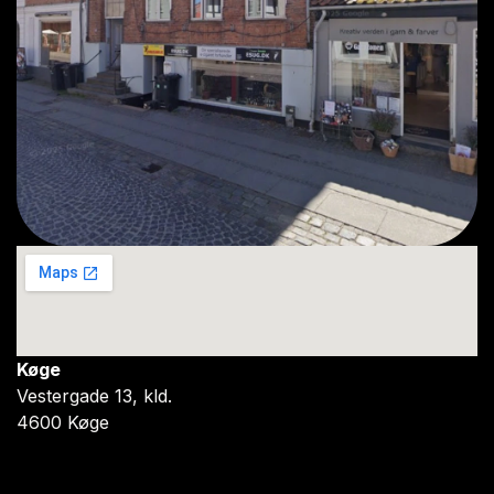
Køge
Vestergade 13, kld.
4600 Køge