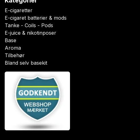
Kategorier
E-cigaretter
E-cigaret batterier & mods
Tanke - Coils - Pods
E-juice & nikotinposer
Base
Aroma
Tilbehør
Bland selv basekit