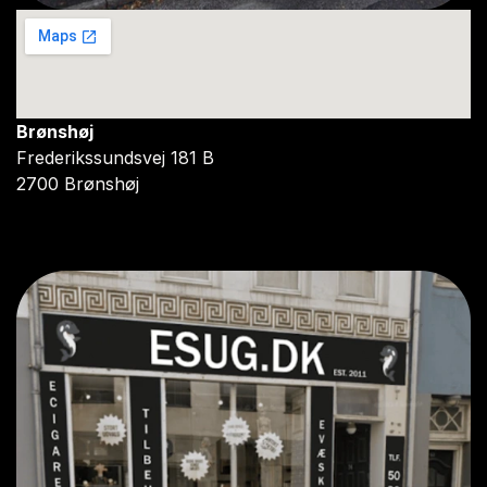
Brønshøj
Frederikssundsvej 181 B
2700 Brønshøj