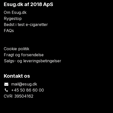
Esug.dk
af 2018 ApS
Om Esug.dk
Rygestop
Bedst i test e-cigaretter
FAQs
Cookie politik
Fragt og forsendelse
Salgs- og leveringsbetingelser
Kontakt os
mail@esug.dk
+45 50 86 60 00
CVR: 39504162