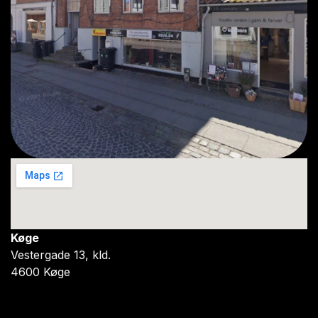
Køge
Vestergade 13, kld.
4600 Køge