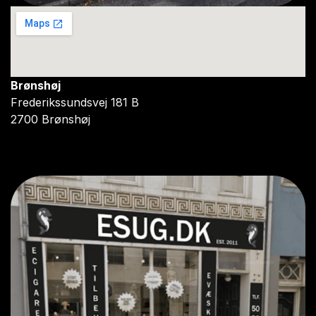
Brønshøj
Frederikssundsvej 181 B
2700 Brønshøj