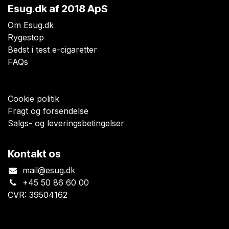
Esug.dk
af 2018 ApS
Om Esug.dk
Rygestop
Bedst i test e-cigaretter
FAQs
Cookie politik
Fragt og forsendelse
Salgs- og leveringsbetingelser
Kontakt os
mail@esug.dk
+45 50 86 60 00
CVR: 39504162