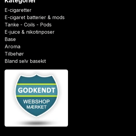
Kategorier
E-cigaretter
E-cigaret batterier & mods
Tanke - Coils - Pods
E-juice & nikotinposer
Base
Aroma
Tilbehør
Bland selv basekit