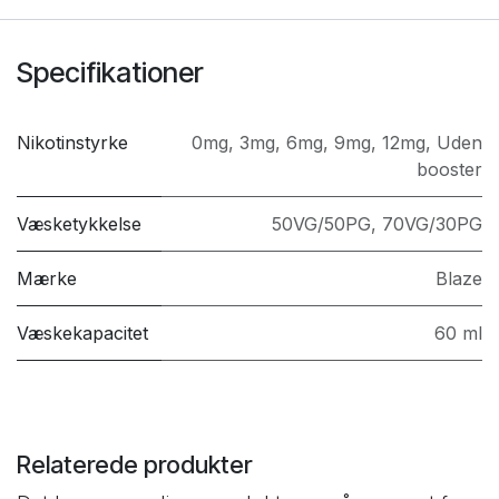
Specifikationer
Nikotinstyrke
0mg
,
3mg
,
6mg
,
9mg
,
12mg
,
Uden
booster
Væsketykkelse
50VG/50PG
,
70VG/30PG
Mærke
Blaze
Væskekapacitet
60 ml
Relaterede produkter