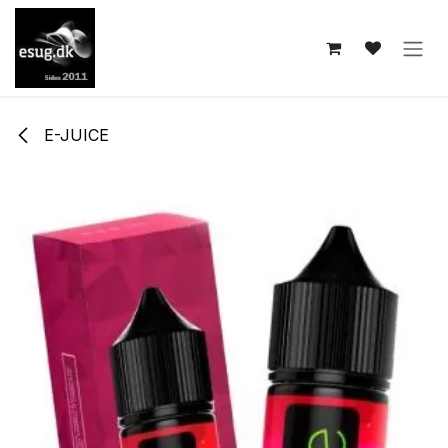
Skip to Content
E-JUICE