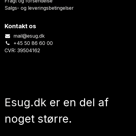
Fragt og forsendelse
Salgs- og leveringsbetingelser
Kontakt os
mail@esug.dk
+45 50 86 60 00
CVR: 39504162
Esug.dk
er en del af
noget større.