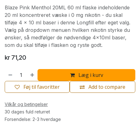
Blaze Pink Menthol 20ML 60 ml flaske indeholdende
20 ml koncentreret væske i 0 mg nikotin - du skal
tilføje 4 x 10 ml baser i denne Longfill efter eget valg.
Vælg på dropdown menuen hvilken nikotin styrke du
ønsker, så medfølger de nødvendige 4x10ml baser,
som du skal tilføje i flasken og ryste godt.
kr
71,20
Læg i kurv
Føj til favoritter
Add to compare
Vilkår og betingelser
30 dages fuld returret
Forsendelse: 2-3 hverdage