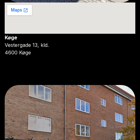
Køge
Vestergade 13, kld.
4600 Køge