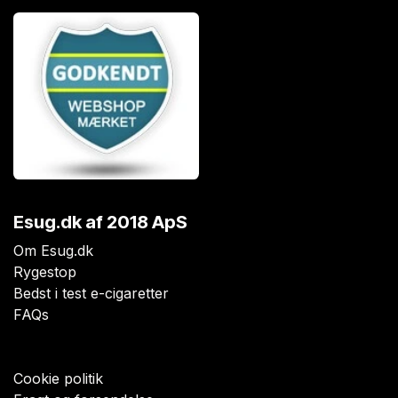
Esug.dk
af 2018 ApS
Om Esug.dk
Rygestop
Bedst i test e-cigaretter
FAQs
Cookie politik