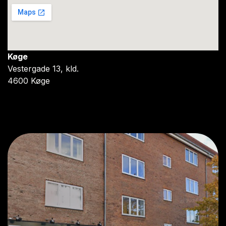
Køge
Vestergade 13, kld.
4600 Køge