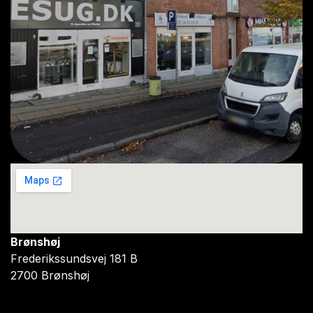
Brønshøj
Frederikssundsvej 181 B
2700 Brønshøj