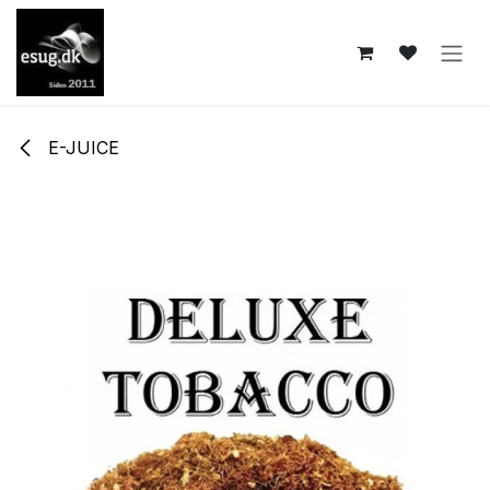
Skip to Content
E-JUICE