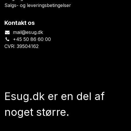
Salgs- og leveringsbetingelser
Kontakt os
mail@esug.dk
+45 50 86 60 00
CVR: 39504162
Esug.dk
er en del af
noget større.