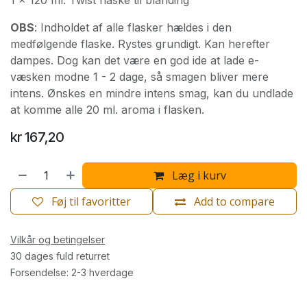
1 x 120 ml. Twist flaske til blanding
OBS
: Indholdet af alle flasker hældes i den
medfølgende flaske. Rystes grundigt. Kan herefter
dampes. Dog kan det være en god ide at lade e-
væsken modne 1 - 2 dage, så smagen bliver mere
intens. Ønskes en mindre intens smag, kan du undlade
at komme alle 20 ml. aroma i flasken.
kr
167,20
Læg i kurv
Føj til favoritter
Add to compare
Vilkår og betingelser
30 dages fuld returret
Forsendelse: 2-3 hverdage