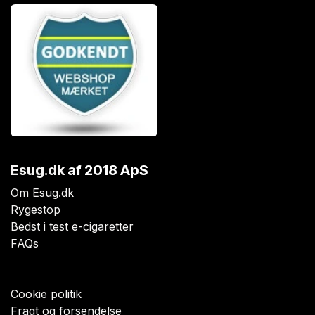
Esug.dk
af 2018 ApS
Om Esug.dk
Rygestop
Bedst i test e-cigaretter
FAQs
Cookie politik
Fragt og forsendelse