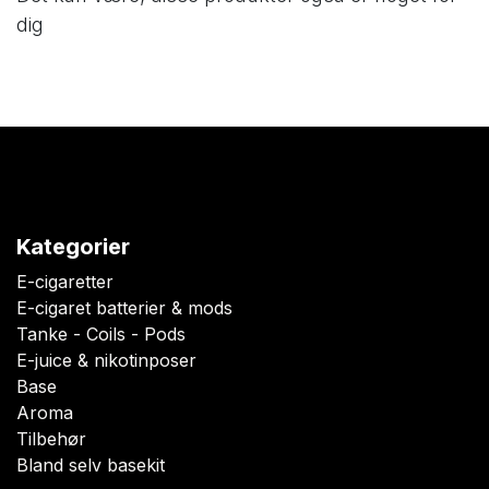
dig
Kategorier
E-cigaretter
E-cigaret batterier & mods
Tanke - Coils - Pods
E-juice & nikotinposer
Base
Aroma
Tilbehør
Bland selv basekit