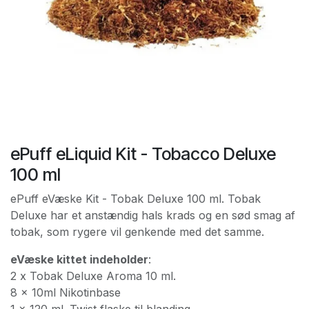
ePuff eLiquid Kit - Tobacco Deluxe
100 ml
ePuff eVæske Kit - Tobak Deluxe 100 ml. Tobak
Deluxe har et anstændig hals krads og en sød smag af
tobak, som rygere vil genkende med det samme.
eVæske kittet indeholder
:
2 x Tobak Deluxe Aroma 10 ml.
8 x 10ml Nikotinbase