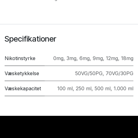
Specifikationer
Nikotinstyrke
0mg
,
3mg
,
6mg
,
9mg
,
12mg
,
18mg
Væsketykkelse
50VG/50PG
,
70VG/30PG
Væskekapacitet
100 ml
,
250 ml
,
500 ml
,
1.000 ml