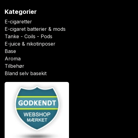
Kategorier
E-cigaretter
E-cigaret batterier & mods
Tanke - Coils - Pods
E-juice & nikotinposer
Base
Aroma
Tilbehør
Bland selv basekit