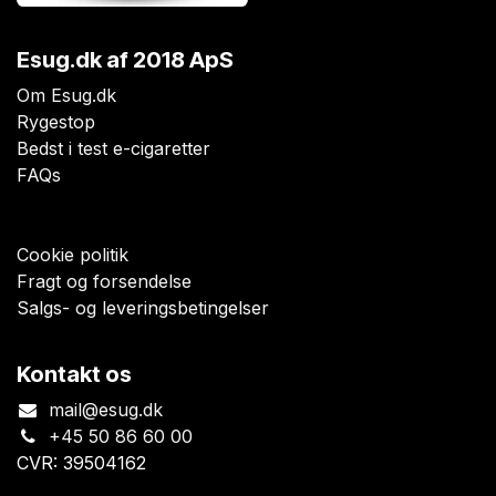
Esug.dk
af 2018 ApS
Om Esug.dk
Rygestop
Bedst i test e-cigaretter
FAQs
Cookie politik
Fragt og forsendelse
Salgs- og leveringsbetingelser
Kontakt os
mail@esug.dk
+45 50 86 60 00
CVR: 39504162