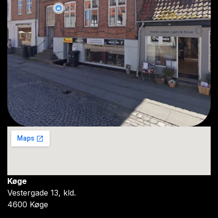
Køge
Vestergade 13, kld.
4600 Køge