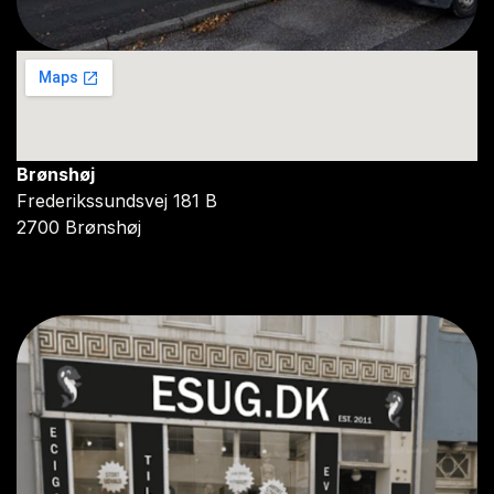
Brønshøj
Frederikssundsvej 181 B
2700 Brønshøj