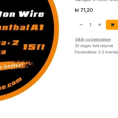
kr
71,20
Vilkår og betingelser
30 dages fuld returret
Forsendelse: 2-3 hverd