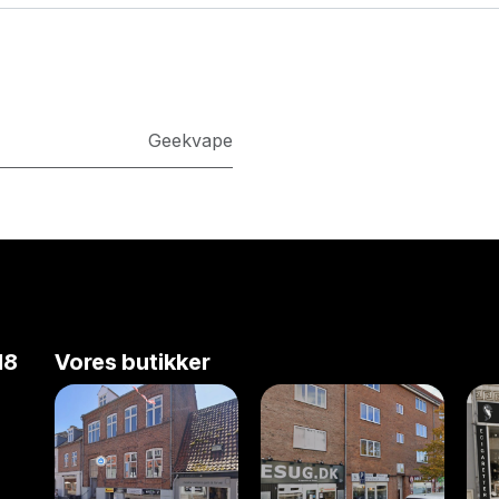
Geekvape
18
Vores butikker