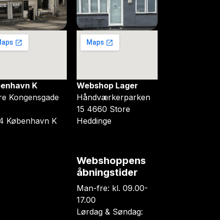
enhavn K
Webshop Lager
re Kongensgade
Håndværkerparken
15 4660 Store
4 København K
Heddinge
Webshoppens
åbningstider
Man-fre: kl. 09.00-
17.00
Lørdag & Søndag: