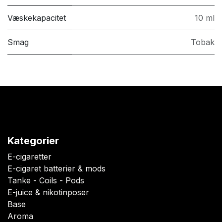
Væskekapacitet
10 ml
Smag
Tobak
Kategorier
E-cigaretter
E-cigaret batterier & mods
Tanke - Coils - Pods
E-juice & nikotinposer
Base
Aroma