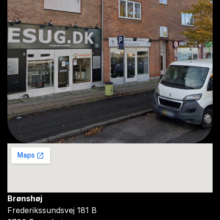
Brønshøj
Frederikssundsvej 181 B