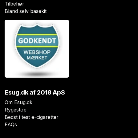
Tilbehør
Bland selv basekit
Esug.dk
af 2018 ApS
Om Esug.dk
Rygestop
Bedst i test e-cigaretter
FAQs