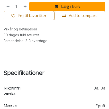
Læg i kurv
Føj til favoritter
Add to compare
Vilkår og betingelser
30 dages fuld returret
Forsendelse: 2-3 hverdage
Specifikationer
Nikotinfri
Ja
,
Ja
væske
Mærke
Epuff