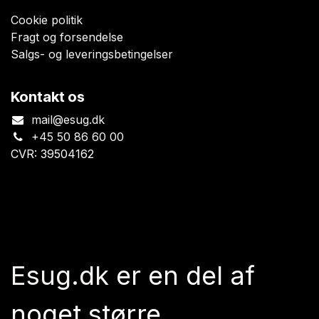
Cookie politik
Fragt og forsendelse
Salgs- og leveringsbetingelser
Kontakt os
mail@esug.dk
+45 50 86 60 00
CVR: 39504162
Esug.dk
er en del af
noget større.