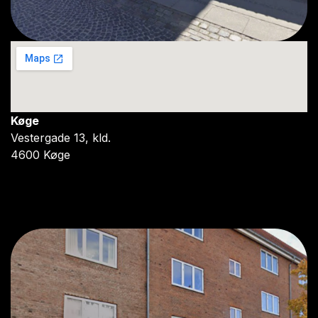
Køge
Vestergade 13, kld.
4600 Køge