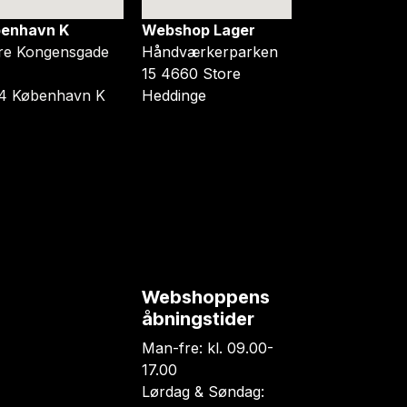
enhavn K
Webshop Lager
re Kongensgade
Håndværkerparken
15 4660 Store
4 København K
Heddinge
Webshoppens
åbningstider
Man-fre: kl. 09.00-
17.00
Lørdag & Søndag: