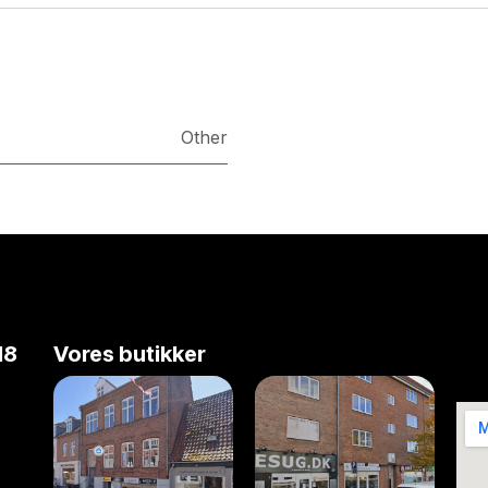
Other
18
Vores butikker