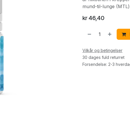
mund-til-lunge (MTL) 
kr
46,40
Vilkår og betingelser
30 dages fuld returret
Forsendelse: 2-3 hverd