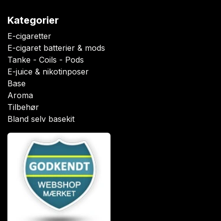
Kategorier
E-cigaretter
E-cigaret batterier & mods
Tanke - Coils - Pods
E-juice & nikotinposer
Base
Aroma
Tilbehør
Bland selv basekit