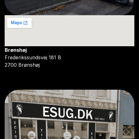
Brønshøj
Frederikssundsvej 181 B
2700 Brønshøj