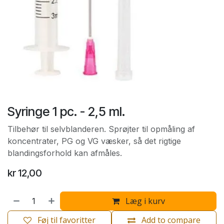
Syringe 1 pc. - 2,5 ml.
Tilbehør til selvblanderen. Sprøjter til opmåling af
koncentrater, PG og VG væsker, så det rigtige
blandingsforhold kan afmåles.
kr
12,00
Læg i kurv
Føj til favoritter
Add to compare