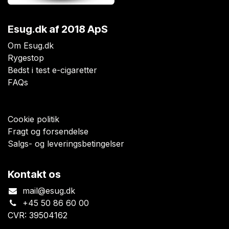
Esug.dk
af 2018 ApS
Om Esug.dk
Rygestop
Bedst i test e-cigaretter
FAQs
Cookie politik
Fragt og forsendelse
Salgs- og leveringsbetingelser
Kontakt os
mail@esug.dk
+45 50 86 60 00
CVR: 39504162