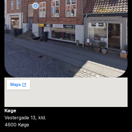
Køge
Vestergade 13, kld.
4600 Køge