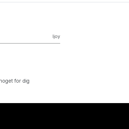
Ijoy
noget for dig