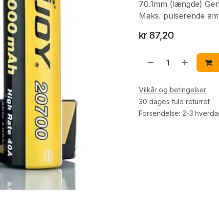
70.1mm (længde) Geno
Maks. pulserende am
kr
87,20
Vilkår og betingelser
30 dages fuld returret
Forsendelse: 2-3 hverd