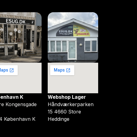
enhavn K
Webshop Lager
re Kongensgade
Håndværkerparken
15 4660 Store
4 København K
Heddinge