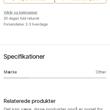
Vilkår og betingelser
30 dages fuld returret
Forsendelse: 2-3 hverdage
Specifikationer
Mærke
Other
Relaterede produkter
Det kan være, disse produkter også er noget for