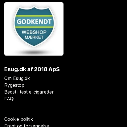
Esug.dk
af 2018 ApS
Om Esug.dk
Rygestop
Bedst i test e-cigaretter
FAQs
Cookie politik
Fragt og forsendelse