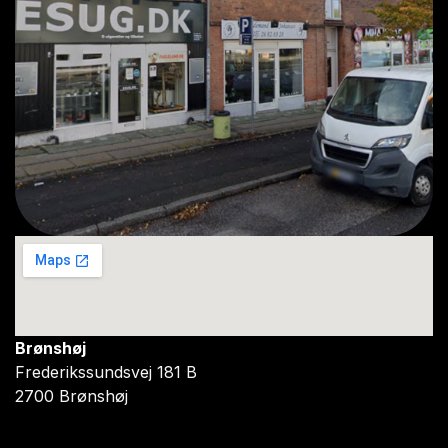
Brønshøj
Frederikssundsvej 181 B
2700 Brønshøj