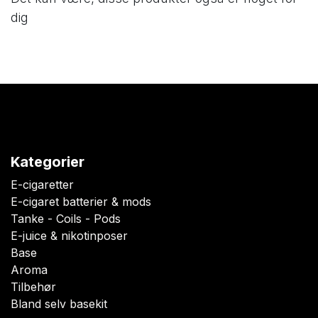
dig
Kategorier
E-cigaretter
E-cigaret batterier & mods
Tanke - Coils - Pods
E-juice & nikotinposer
Base
Aroma
Tilbehør
Bland selv basekit