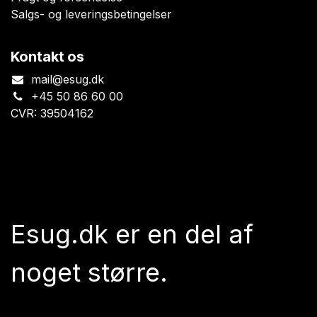
Salgs- og leveringsbetingelser
Kontakt os
mail@esug.dk
+45 50 86 60 00
CVR: 39504162
Esug.dk
er en del af
noget større.