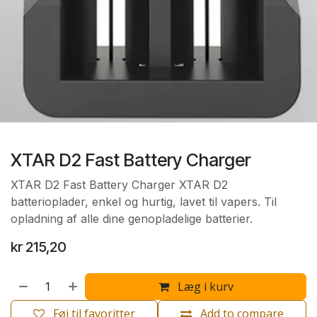
XTAR D2 Fast Battery Charger
XTAR D2 Fast Battery Charger XTAR D2
batterioplader, enkel og hurtig, lavet til vapers. Til
opladning af alle dine genopladelige batterier.
kr
215,20
Læg i kurv
Føj til favoritter
Add to compare