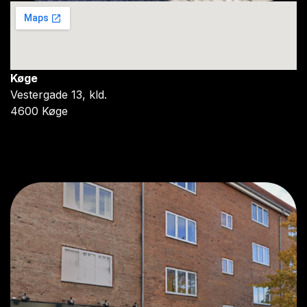
Køge
Vestergade 13, kld.
4600 Køge