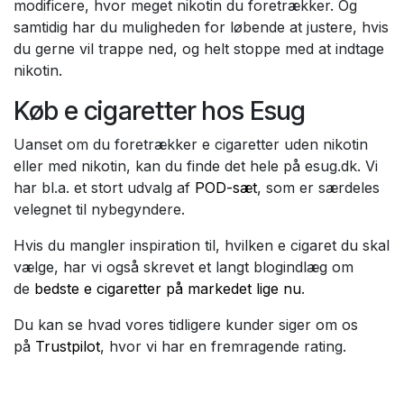
modificere, hvor meget nikotin du foretrækker. Og
samtidig har du muligheden for løbende at justere, hvis
du gerne vil trappe ned, og helt stoppe med at indtage
nikotin.
Køb e cigaretter hos Esug
Uanset om du foretrækker e cigaretter uden nikotin
eller med nikotin, kan du finde det hele på esug.dk. Vi
har bl.a. et stort udvalg af
POD-sæt
, som er særdeles
velegnet til nybegyndere.
Hvis du mangler inspiration til, hvilken e cigaret du skal
vælge, har vi også skrevet et langt blogindlæg om
de
bedste e cigaretter på markedet lige nu
.
Du kan se hvad vores tidligere kunder siger om os
på
Trustpilot
, hvor vi har en fremragende rating.