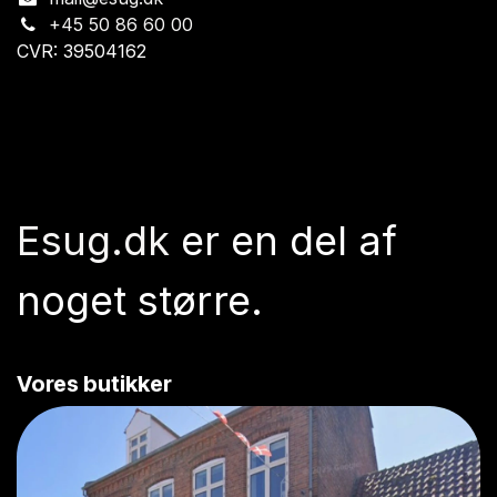
+45 50 86 60 00
CVR: 39504162
Esug.dk
er en del af
noget større.
Vores butikker