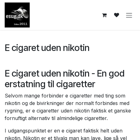
Skip to Content
E cigaret uden nikotin
E cigaret uden nikotin - En god
erstatning til cigaretter
Selvom mange forbinder e cigaretter med ting som
nikotin og de bivirkninger der normalt forbindes med
rygning, er e cigaretter uden nikotin faktisk et ganske
fornuftigt alternativ til almindelige cigaretter.
I udgangspunktet er en e cigaret faktisk helt uden
nikotin. Nikotin er et tilvalg man kan lave, lige så vel