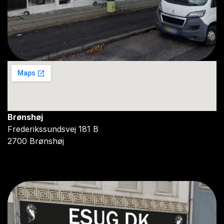
Brønshøj
Frederikssundsvej 181 B
2700 Brønshøj