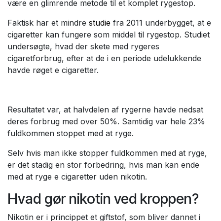
være en glimrende metode til et komplet rygestop.
Faktisk har et mindre
studie
fra 2011 underbygget, at e
cigaretter kan fungere som middel til rygestop. Studiet
undersøgte, hvad der skete med rygeres
cigaretforbrug, efter at de i en periode udelukkende
havde røget e cigaretter.
Resultatet var, at halvdelen af rygerne havde nedsat
deres forbrug med over 50%. Samtidig var hele 23%
fuldkommen stoppet med at ryge.
Selv hvis man ikke stopper fuldkommen med at ryge,
er det stadig en stor forbedring, hvis man kan ende
med at ryge e cigaretter uden nikotin.
Hvad gør nikotin ved kroppen?
Nikotin er i princippet et giftstof, som bliver dannet i