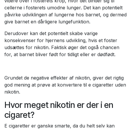
videre over i fosterets krop, hvor det binder sig til
cellerne i fosterets umodne lunger. Det kan potentielt
påvirke udviklingen af lungerne hos barnet, og dermed
give barnet en dårligere lungefunktion.
Derudover kan det potentielt skabe varige
konsekvenser for hjernens udvikling, hvis et foster
udsættes for nikotin. Faktisk øger det også chancen
for, at barnet bliver født for tidligt eller er dødfødt.
Grundet de negative effekter af nikotin, giver det rigtig
god mening at prøve at konvertere til e cigaretter uden
nikotin.
Hvor meget nikotin er der i en
cigaret?
E cigaretter er ganske smarte, da du helt selv kan