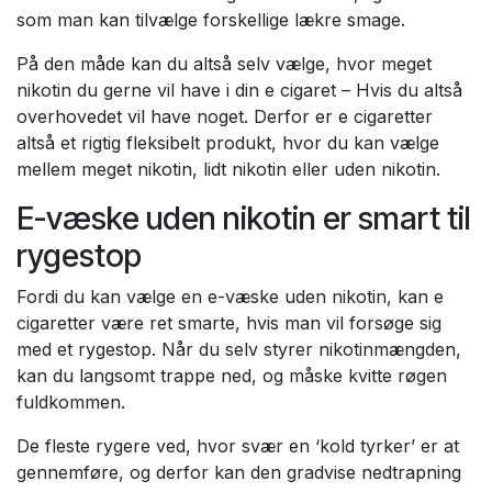
som man kan tilvælge forskellige lækre smage.
På den måde kan du altså selv vælge, hvor meget
nikotin du gerne vil have i din e cigaret – Hvis du altså
overhovedet vil have noget. Derfor er e cigaretter
altså et rigtig fleksibelt produkt, hvor du kan vælge
mellem meget nikotin, lidt nikotin eller uden nikotin.
E-væske uden nikotin er smart til
rygestop
Fordi du kan vælge en e-væske uden nikotin, kan e
cigaretter være ret smarte, hvis man vil forsøge sig
med et rygestop. Når du selv styrer nikotinmængden,
kan du langsomt trappe ned, og måske kvitte røgen
fuldkommen.
De fleste rygere ved, hvor svær en ‘kold tyrker’ er at
gennemføre, og derfor kan den gradvise nedtrapning