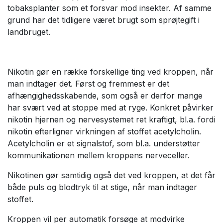
tobaksplanter som et forsvar mod insekter. Af samme
grund har det tidligere været brugt som sprøjtegift i
landbruget.
Nikotin gør en række forskellige ting ved kroppen, når
man indtager det. Først og fremmest er det
afhængighedsskabende, som også er derfor mange
har svært ved at stoppe med at ryge. Konkret påvirker
nikotin hjernen og nervesystemet ret kraftigt, bl.a. fordi
nikotin efterligner virkningen af stoffet acetylcholin.
Acetylcholin er et signalstof, som bl.a. understøtter
kommunikationen mellem kroppens nerveceller.
Nikotinen gør samtidig også det ved kroppen, at det får
både puls og blodtryk til at stige, når man indtager
stoffet.
Kroppen vil per automatik forsøge at modvirke