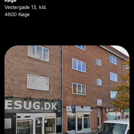
Køge
Vestergade 13, kld.
4600 Køge