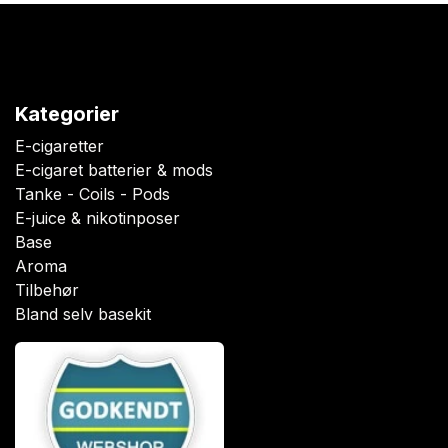
Kategorier
E-cigaretter
E-cigaret batterier & mods
Tanke - Coils - Pods
E-juice & nikotinposer
Base
Aroma
Tilbehør
Bland selv basekit