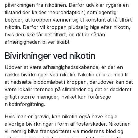
påvirkningen fra nikotinen. Derfor udvikler rygere en
tilstand der kaldes ‘neuroadaption’, som egentlig
betyder, at kroppen vænner sig til konstant at få tilført
nikotin. Derfor vil kroppen pludselig hige efter nikotin,
hvis den ikke får det tilført, og det er sådan
afhængigheden bliver skabt.
Bivirkninger ved nikotin
Udover at være afhængighedsskabende, er der en
række bivirkninger ved nikotin. Nikotin er bl.a. med til
at nedsætte blodomløbet i kroppen, derudover kan det
være lokalirriterende på slimhinder og det er decideret
giftigt i større mængder, hvilket kan forårsage
nikotinforgiftning.
Hvis man er gravid, kan nikotin også have nogle
alvorlige bivirkninger i form af fosterskader. Nikotinen
vil nemlig blive transporteret via moderens blod og