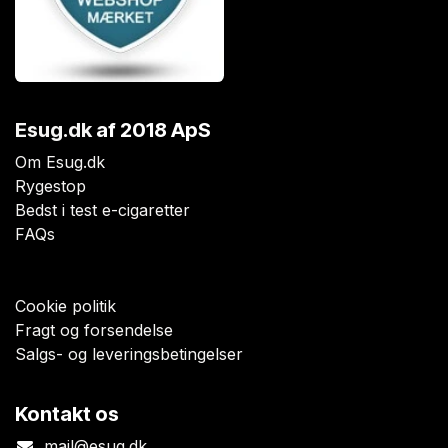
Esug.dk
af 2018 ApS
Om Esug.dk
Rygestop
Bedst i test e-cigaretter
FAQs
Cookie politik
Fragt og forsendelse
Salgs- og leveringsbetingelser
Kontakt os
mail@esug.dk