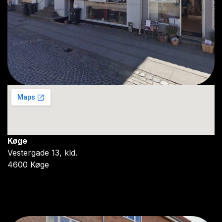
Køge
Vestergade 13, kld.
4600 Køge