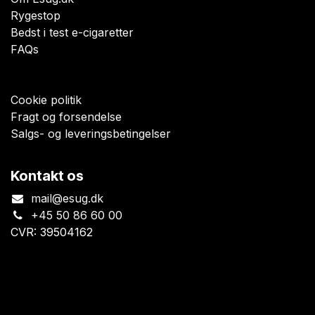
Rygestop
Bedst i test e-cigaretter
FAQs
Cookie politik
Fragt og forsendelse
Salgs- og leveringsbetingelser
Kontakt os
mail@esug.dk
+45 50 86 60 00
CVR: 39504162