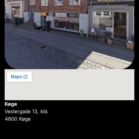
Køge
Vestergade 13, kld.
4600 Køge