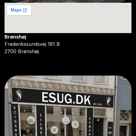
Brønshøj
Frederikssundsvej 181 B
2700 Brønshøj