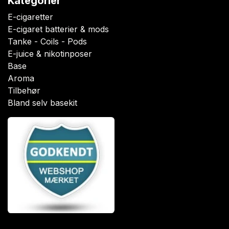
Kategorier
E-cigaretter
E-cigaret batterier & mods
Tanke - Coils - Pods
E-juice & nikotinposer
Base
Aroma
Tilbehør
Bland selv basekit