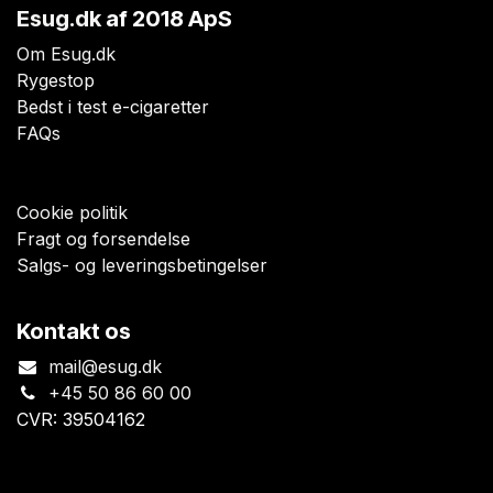
Esug.dk
af 2018 ApS
Om Esug.dk
Rygestop
Bedst i test e-cigaretter
FAQs
Cookie politik
Fragt og forsendelse
Salgs- og leveringsbetingelser
Kontakt os
mail@esug.dk
+45 50 86 60 00
CVR: 39504162