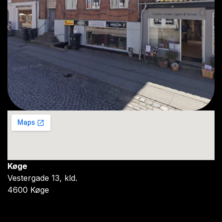
Køge
Vestergade 13, kld.
4600 Køge