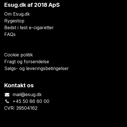
Esug.dk
af 2018 ApS
Om Esug.dk
Rygestop
Bedst i test e-cigaretter
FAQs
Cookie politik
Fragt og forsendelse
Salgs- og leveringsbetingelser
Kontakt os
mail@esug.dk
+45 50 86 60 00
CVR: 39504162