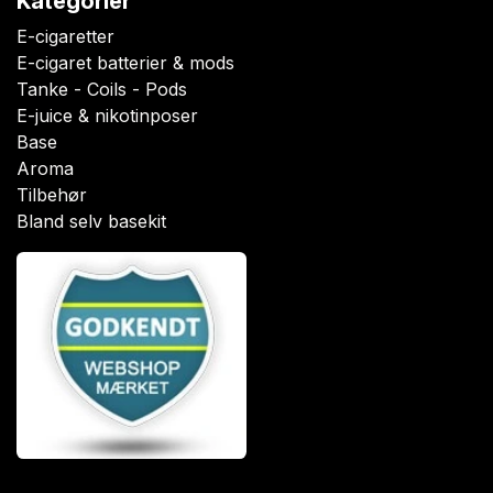
Kategorier
E-cigaretter
E-cigaret batterier & mods
Tanke - Coils - Pods
E-juice & nikotinposer
Base
Aroma
Tilbehør
Bland selv basekit