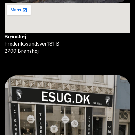
Brønshøj
Frederikssundsvej 181 B
2700 Brønshøj