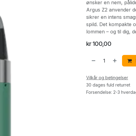
ønsker en nem, pålide
Argus Z2 anvender de
sikrer en intens sma
spild. Det kompakte o
lommen – og til dig, d
kr
100,00
Vilkår og betingelser
30 dages fuld returret
Forsendelse: 2-3 hverd