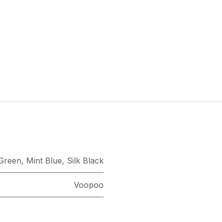
Green
,
Mint Blue
,
Silk Black
Voopoo