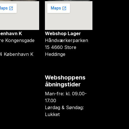
enhavn K
Webshop Lager
re Kongensgade
Håndværkerparken
15 4660 Store
4 København K
Heddinge
Webshoppens
åbningstider
Man-fre: kl. 09.00-
17.00
Lørdag & Søndag:
Lukket