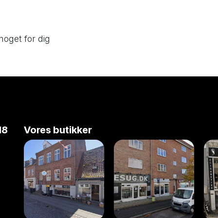
noget for dig
18
Vores butikker