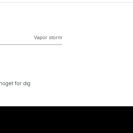
Vapor storm
noget for dig