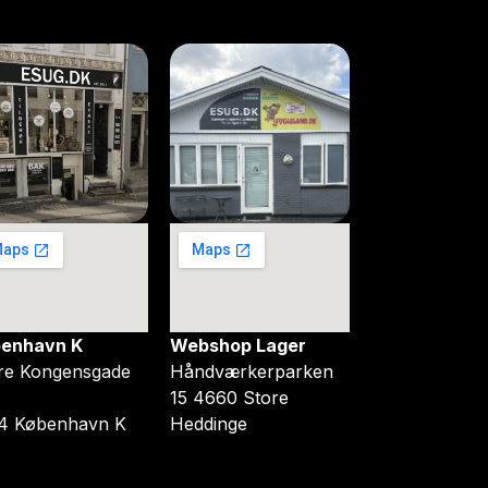
enhavn K
Webshop Lager
re Kongensgade
Håndværkerparken
15 4660 Store
4 København K
Heddinge