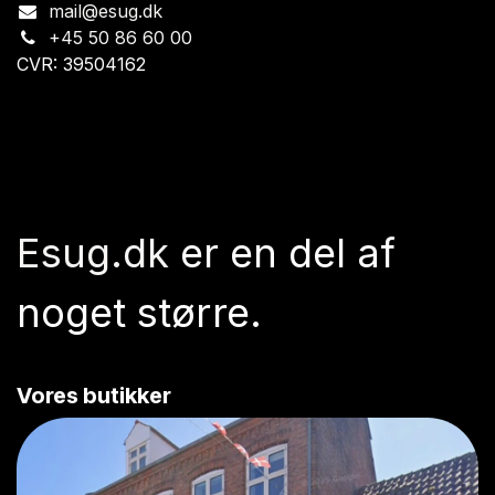
mail@esug.dk
+45 50 86 60 00
CVR: 39504162
Esug.dk
er en del af
noget større.
Vores butikker