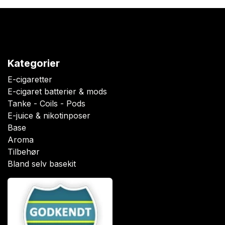
Kategorier
E-cigaretter
E-cigaret batterier & mods
Tanke - Coils - Pods
E-juice & nikotinposer
Base
Aroma
Tilbehør
Bland selv basekit