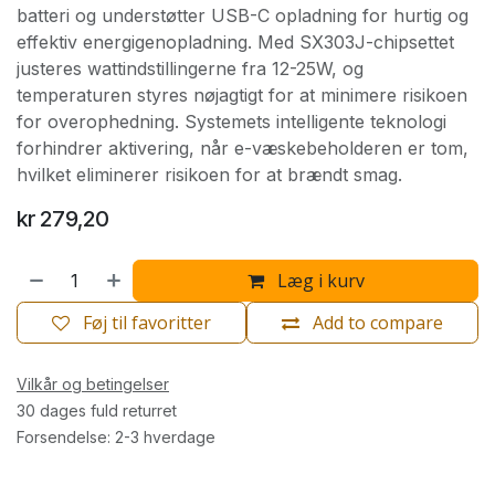
batteri og understøtter USB-C opladning for hurtig og
effektiv energigenopladning. Med SX303J-chipsettet
justeres wattindstillingerne fra 12-25W, og
temperaturen styres nøjagtigt for at minimere risikoen
for overophedning. Systemets intelligente teknologi
forhindrer aktivering, når e-væskebeholderen er tom,
hvilket eliminerer risikoen for at brændt smag.
kr
279,20
Læg i kurv
Føj til favoritter
Add to compare
Vilkår og betingelser
30 dages fuld returret
Forsendelse: 2-3 hverdage