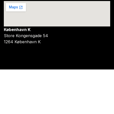
København K
Store Kongensgade 54
1264 København K
Webshop Lager
Håndværkerparken 15 4660 Store Heddinge