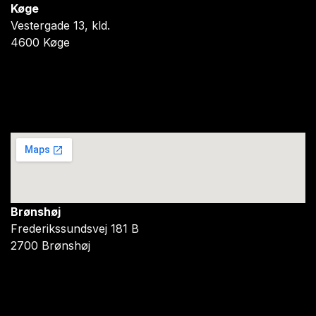
Køge
Vestergade 13, kld.
4600 Køge
Brønshøj
Frederikssundsvej 181 B
2700 Brønshøj